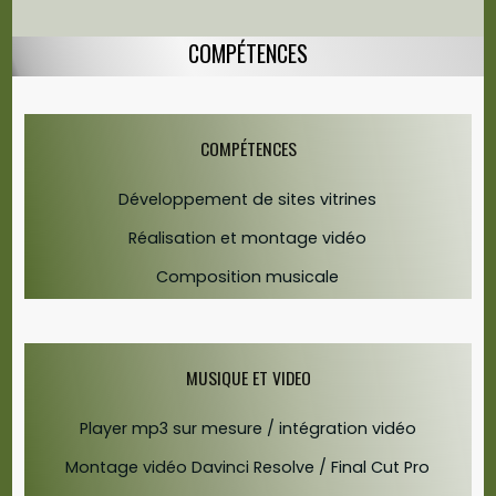
COMPÉTENCES
COMPÉTENCES
Développement de sites vitrines
Réalisation et montage vidéo
Composition musicale
MUSIQUE ET VIDEO
Player mp3 sur mesure / intégration vidéo
Montage vidéo Davinci Resolve / Final Cut Pro