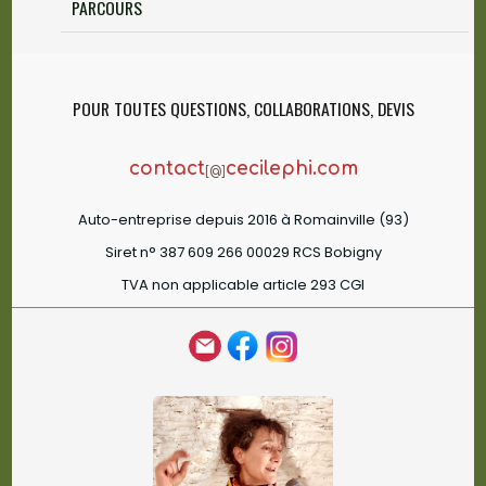
PARCOURS
POUR TOUTES QUESTIONS, COLLABORATIONS, DEVIS
contact
cecilephi.com
[@]
Auto-entreprise depuis 2016 à Romainville (93)
Siret n° 387 609 266 00029 RCS Bobigny
TVA non applicable article 293 CGI